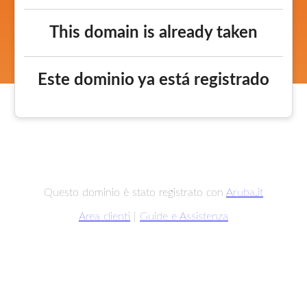
This domain is already taken
Este dominio ya está registrado
Questo dominio è stato registrato con
Aruba.it
Area clienti
|
Guide e Assistenza